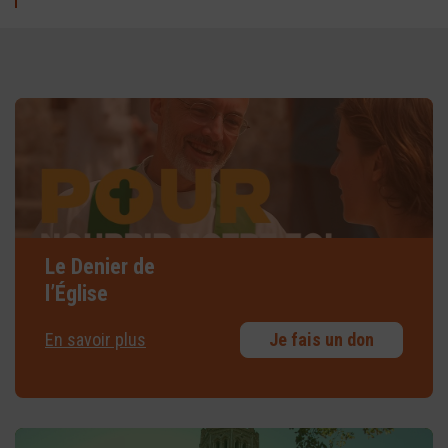
Le Denier de
l’Église
En savoir plus
Je fais un don