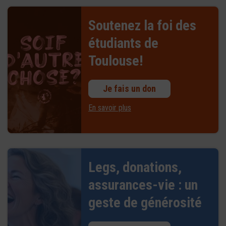
Soutenez la foi des
étudiants de
Toulouse!
Je fais un don
En savoir plus
Legs, donations,
assurances-vie : un
geste de générosité