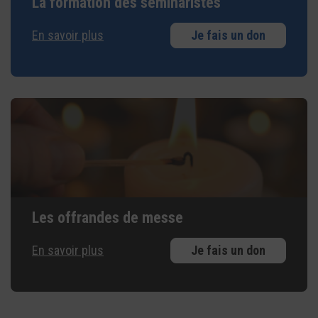
La formation des séminaristes
En savoir plus
Je fais un don
Les offrandes de messe
En savoir plus
Je fais un don