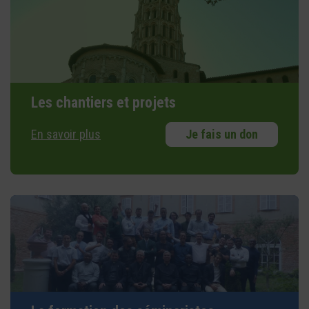
Les chantiers et projets
En savoir plus
Je fais un don