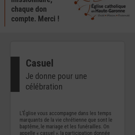
chaque don
compte. Merci !
Casuel
Je donne pour une
célébration
L’Église vous accompagne dans les temps
marquants de la vie chrétienne que sont le
baptême, le mariage et les funérailles. On
appelle « casuel », la participation donnée