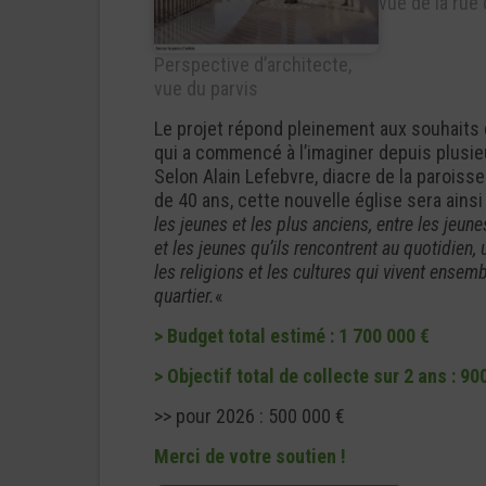
vue de la rue 
Perspective d’architecte,
vue du parvis
Le projet répond pleinement aux souhaits 
qui a commencé à l’imaginer depuis plusi
Selon Alain Lefebvre, diacre de la paroiss
de 40 ans, cette nouvelle église sera ainsi
les jeunes et les plus anciens, entre les jeun
et les jeunes qu’ils rencontrent au quotidien, 
les religions et les cultures qui vivent ensem
quartier.
«
> Budget total estimé : 1 700 000 €
> Objectif total de collecte sur 2 ans : 90
>> pour 2026 : 500 000 €
Merci de votre soutien !