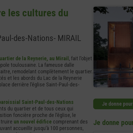
re les cultures du
Paul-des-Nations- MIRAIL
uartier de la Reynerie, au Mirail
, fait l’objet
pole toulousaine. La fameuse dalle
aitre, remodelant complètement le quartier.
és et les abords du Lac de la Reynerie
lace derrière l’église Saint-Paul-des-
aroissial Saint-Paul-des-Nations
Je donne pour
ts du quartier et de tous ceux qui
sition foncière proche de l’église, le
Je donne pour
struire
un nouvel édifice
comprenant des
uvant accueillir jusqu’à 100 personnes,