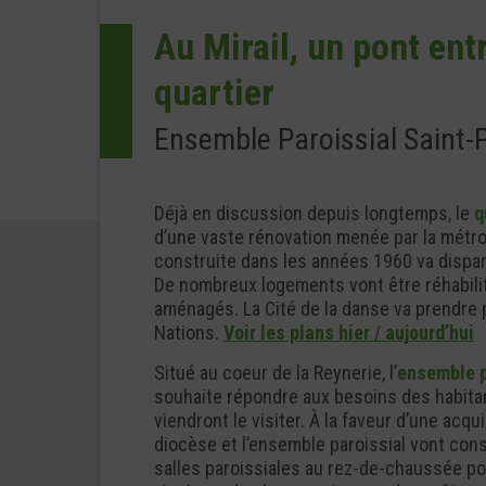
Au Mirail, un pont ent
quartier
Ensemble Paroissial Saint-
Déjà en discussion depuis longtemps, le
q
d’une vaste rénovation menée par la métro
construite dans les années 1960 va dispar
De nombreux logements vont être réhabilit
aménagés. La Cité de la danse va prendre p
Nations.
Voir les plans hier / aujourd’hui
Situé au coeur de la Reynerie, l’
ensemble p
souhaite répondre aux besoins des habitan
viendront le visiter. À la faveur d’une acqui
diocèse et l’ensemble paroissial vont con
salles paroissiales au rez-de-chaussée po