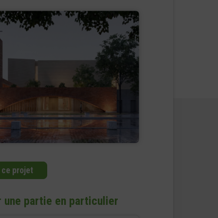
 ce projet
 une partie en particulier