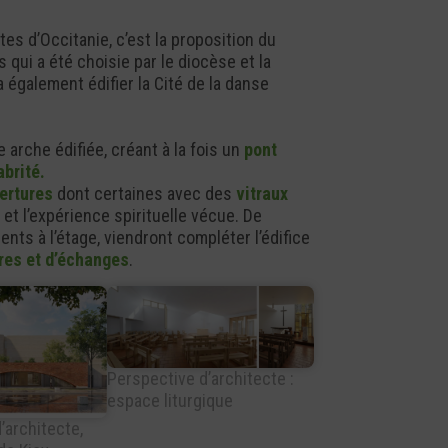
es d’Occitanie, c’est la proposition du
ui a été choisie par le diocèse et la
également édifier la Cité de la danse
 arche édifiée, créant à la fois un
pont
abrité.
vertures
dont certaines avec des
vitraux
 et l’expérience spirituelle vécue. De
nts à l’étage, viendront compléter l’édifice
tres et d’échanges
.
Perspective d’architecte :
espace liturgique
’architecte,