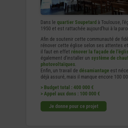
Dans le
quartier Soupetard
à Toulouse, l’
1950 et est rattachée aujourd’hui à la paro
Afin de soutenir cette communauté de fidèl
rénover cette église selon ses attentes e
il faut en effet
rénover la façade de l’égli
également d’installer un
système de chau
photovoltaïques
.
Enfin, un travail de
désamiantage
est néce
déjà assuré, mais il manque encore 100 000
> Budget total : 400 000 €
> Appel aux dons : 100 000 €
Je donne pour ce projet