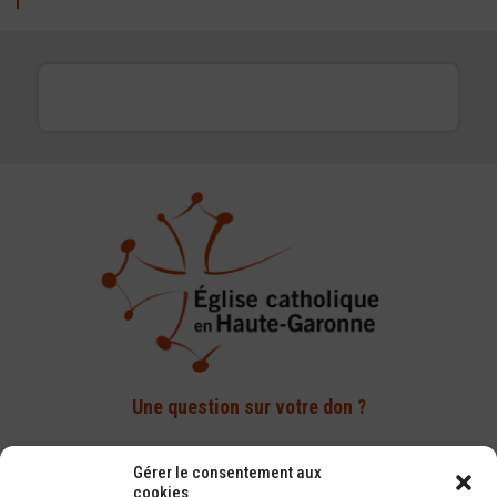
Une question sur votre don ?
Par téléphone :
Gérer le consentement aux
cookies
05 61 14 82 70