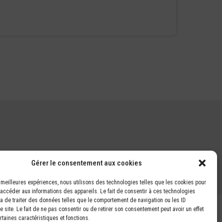
Gérer le consentement aux cookies
es meilleures expériences, nous utilisons des technologies telles que les cookies pour
 accéder aux informations des appareils. Le fait de consentir à ces technologies
a de traiter des données telles que le comportement de navigation ou les ID
 site. Le fait de ne pas consentir ou de retirer son consentement peut avoir un effet
rtaines caractéristiques et fonctions.