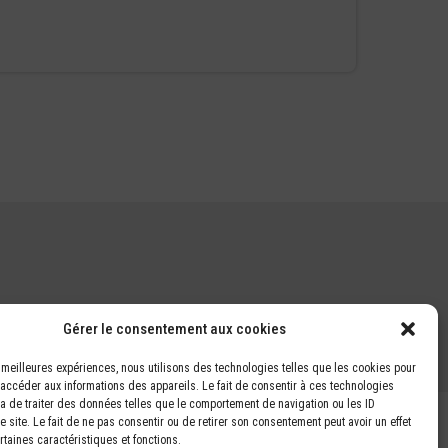
Gérer le consentement aux cookies
es meilleures expériences, nous utilisons des technologies telles que les cookies pour
 accéder aux informations des appareils. Le fait de consentir à ces technologies
a de traiter des données telles que le comportement de navigation ou les ID
 site. Le fait de ne pas consentir ou de retirer son consentement peut avoir un effet
rtaines caractéristiques et fonctions.