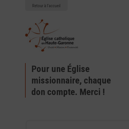
Retour à l’accueil
Pour une Église
missionnaire, chaque
don compte. Merci !